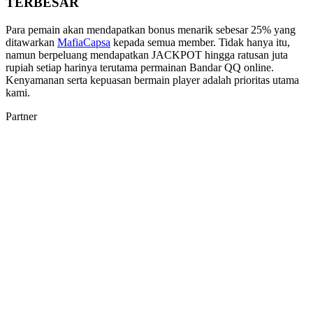
TERBESAR
Para pemain akan mendapatkan bonus menarik sebesar 25% yang
ditawarkan
MafiaCapsa
kepada semua member. Tidak hanya itu,
namun berpeluang mendapatkan JACKPOT hingga ratusan juta
rupiah setiap harinya terutama permainan Bandar QQ online.
Kenyamanan serta kepuasan bermain player adalah prioritas utama
kami.
Partner