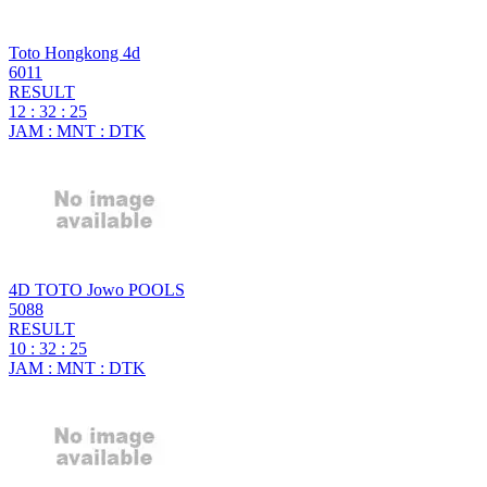
Toto Hongkong 4d
6011
RESULT
12
:
32
:
24
JAM : MNT : DTK
4D TOTO Jowo POOLS
5088
RESULT
10
:
32
:
24
JAM : MNT : DTK