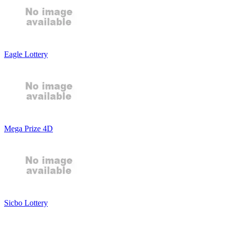
Eagle Lottery
Mega Prize 4D
Sicbo Lottery