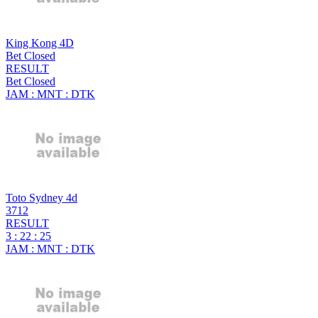
King Kong 4D
Bet Closed
RESULT
Bet Closed
JAM : MNT : DTK
Toto Sydney 4d
3712
RESULT
3
:
22
:
24
JAM : MNT : DTK