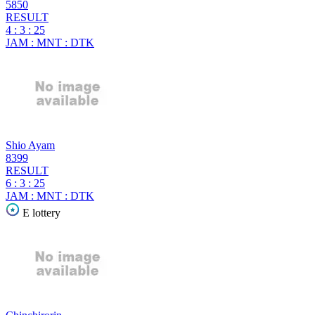
5850
RESULT
4
:
3
:
24
JAM : MNT : DTK
Shio Ayam
8399
RESULT
6
:
3
:
24
JAM : MNT : DTK
E lottery