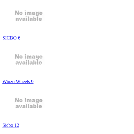
SICBO 6
Winzo Wheels 9
Sicbo 12