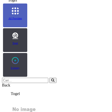
Togel
All Providers
Togel
E-lottery
Back
Togel