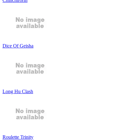
Chinchirorin
Dice Of Geisha
Long Hu Clash
Roulette Trinity