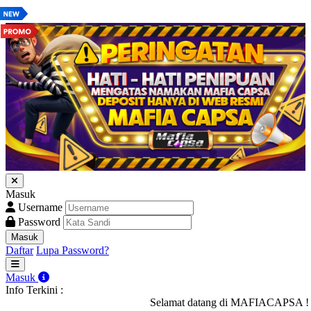
Masuk
Username
Password
Masuk
Daftar
Lupa Password?
Masuk
Info Terkini :
Selamat datang di MAFIACAPSA ! Mena