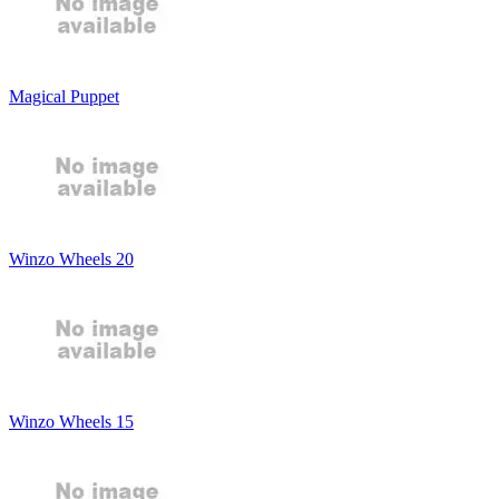
Magical Puppet
Winzo Wheels 20
Winzo Wheels 15