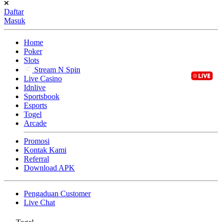
Daftar
Masuk
Home
Poker
Slots
Stream N Spin
Live Casino
Idnlive
Sportsbook
Esports
Togel
Arcade
Promosi
Kontak Kami
Referral
Download APK
Pengaduan Customer
Live Chat