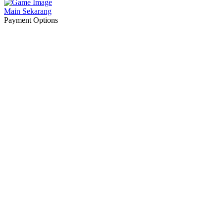
Main Sekarang
Payment Options