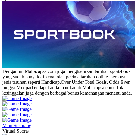
Dengan ini Mafiacapsa.com juga menghadirkan taruhan sportsbook
yang sudah banyak di kenal oleh pecinta taruhan online. berbagai
jenis taruhan seperti Handicap,Over Under,Total Goals, Odds Even
hingga Mix parlay dapat anda mainkan di Mafiacapsa.com. Tak
ketinggalan juga dengan berbagai bonus kemenangan menanti anda.
Main Sekarang
Virtual Sports