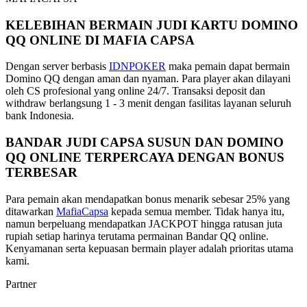
KELEBIHAN BERMAIN JUDI KARTU DOMINO
QQ ONLINE DI MAFIA CAPSA
Dengan server berbasis
IDNPOKER
maka pemain dapat bermain
Domino QQ dengan aman dan nyaman. Para player akan dilayani
oleh CS profesional yang online 24/7. Transaksi deposit dan
withdraw berlangsung 1 - 3 menit dengan fasilitas layanan seluruh
bank Indonesia.
BANDAR JUDI CAPSA SUSUN DAN DOMINO
QQ ONLINE TERPERCAYA DENGAN BONUS
TERBESAR
Para pemain akan mendapatkan bonus menarik sebesar 25% yang
ditawarkan
MafiaCapsa
kepada semua member. Tidak hanya itu,
namun berpeluang mendapatkan JACKPOT hingga ratusan juta
rupiah setiap harinya terutama permainan Bandar QQ online.
Kenyamanan serta kepuasan bermain player adalah prioritas utama
kami.
Partner