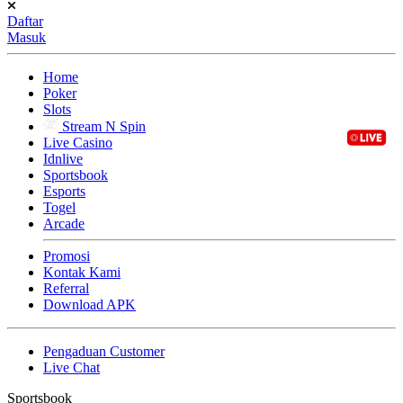
Daftar
Masuk
Home
Poker
Slots
Stream N Spin
Live Casino
Idnlive
Sportsbook
Esports
Togel
Arcade
Promosi
Kontak Kami
Referral
Download APK
Pengaduan Customer
Live Chat
Sportsbook